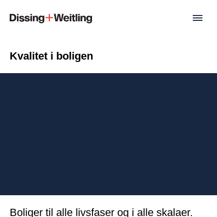
Kvalitet i boligen
Boliger til alle livsfaser og i alle skalaer.