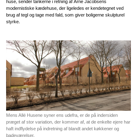
huse, sender tankerne i retning
af Arne Jacobsens
modernistiske kædehuse, der ligeledes er kendetegnet ved
brug af tegl og tage med fald, som giver boligerne
skulpturel
styrke.
Mens Allé Husene syner ens udefra, er de på indersiden
præget af stor variation, der kommer af, at de enkelte ejere har
haft indflydelse på indretning af blandt andet køkkener og
badeværelser.