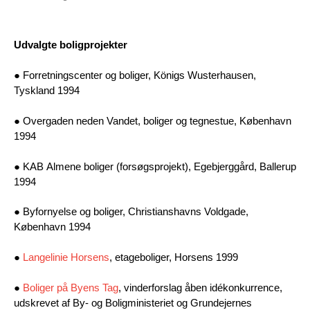
Udvalgte boligprojekter
● Forretningscenter og boliger, Königs Wusterhausen,
Tyskland 1994
● Overgaden neden Vandet, boliger og tegnestue, København
1994
● KAB Almene boliger (forsøgsprojekt), Egebjerggård, Ballerup
1994
● Byfornyelse og boliger, Christianshavns Voldgade,
København 1994
●
Langelinie Horsens
, etageboliger, Horsens 1999
●
Boliger på Byens Tag
, vinderforslag åben idékonkurrence,
udskrevet af By- og Boligministeriet og Grundejernes