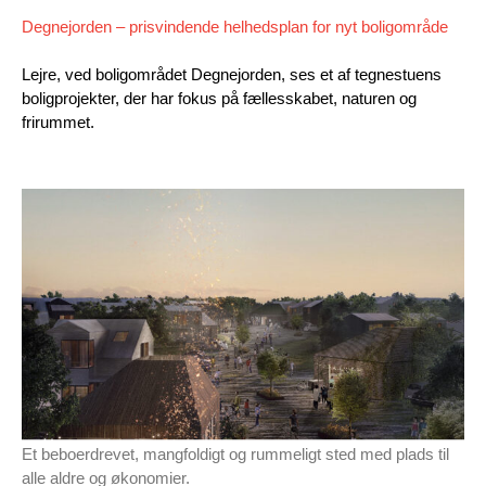
Degnejorden – prisvindende helhedsplan for nyt boligområde
Lejre, ved boligområdet Degnejorden, ses et af tegnestuens
boligprojekter, der har fokus på fællesskabet, naturen og
frirummet.
Et beboerdrevet, mangfoldigt og rummeligt sted med plads til
alle aldre og økonomier.