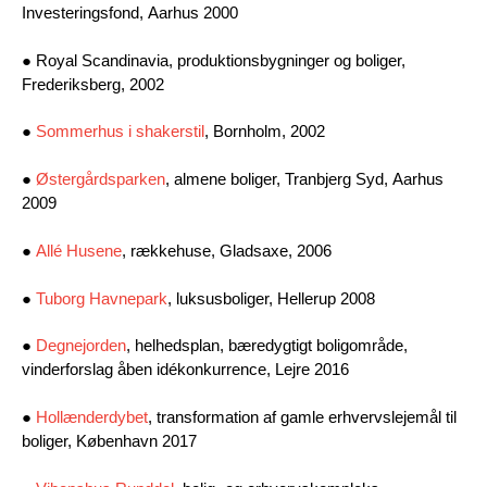
Investeringsfond, Aarhus 2000
● Royal Scandinavia, produktionsbygninger og boliger,
Frederiksberg, 2002
●
Sommerhus i shakerstil
, Bornholm, 2002
●
Østergårdsparken
, almene boliger, Tranbjerg Syd, Aarhus
2009
●
Allé Husene
, rækkehuse, Gladsaxe, 2006
●
Tuborg Havnepark
, luksusboliger, Hellerup 2008
●
Degnejorden
, helhedsplan, bæredygtigt boligområde,
vinderforslag åben idékonkurrence, Lejre 2016
●
Hollænderdybet
, transformation af gamle erhvervslejemål til
boliger, København 2017