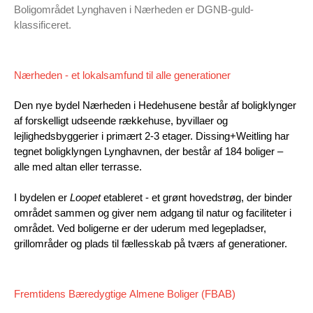
Boligområdet Lynghaven i Nærheden er DGNB-guld-
klassificeret.
Nærheden - et lokalsamfund til alle generationer
Den nye bydel Nærheden i Hedehusene består af boligklynger
af forskelligt udseende rækkehuse, byvillaer og
lejlighedsbyggerier i primært 2-3 etager. Dissing+Weitling har
tegnet boligklyngen Lynghavnen, der består af 184 boliger –
alle med altan eller terrasse.
I bydelen er
Loopet
etableret - et grønt hovedstrøg, der binder
området sammen og giver nem adgang til natur og faciliteter i
området. Ved boligerne er der uderum med legepladser,
grillområder og plads til fællesskab på tværs af generationer.
Fremtidens Bæredygtige Almene Boliger (FBAB)