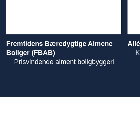
Fremtidens Bæredygtige Almene
All
Boliger (FBAB)
K
Prisvindende alment boligbyggeri