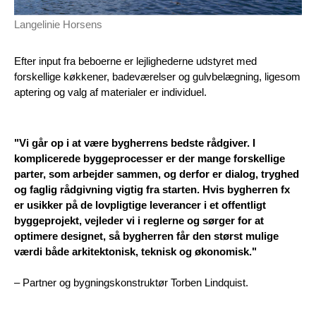
Langelinie Horsens
Efter input fra beboerne er lejlighederne udstyret med
forskellige køkkener, badeværelser og gulvbelægning, ligesom
aptering og valg af materialer er individuel.
"Vi går op i at være bygherrens bedste rådgiver. I
komplicerede byggeprocesser er der mange forskellige
parter, som arbejder sammen, og derfor er dialog, tryghed
og faglig rådgivning vigtig fra starten. Hvis bygherren fx
er usikker på de lovpligtige leverancer i et offentligt
byggeprojekt, vejleder vi i reglerne og sørger for at
optimere designet, så bygherren får den størst mulige
værdi både arkitektonisk, teknisk og økonomisk."
– Partner og bygningskonstruktør Torben Lindquist.