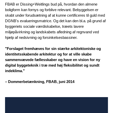
FBAB er Dissing+Weitlings bud på, hvordan den almene
boligform kan fornys og forblive relevant. Bebyggelsen er
skabt under forudsætning af at kunne certificeres til guld med
DGNB's evalueringsmatrice. Og det kan den bl.a. på grund af
byggeriets sociale værdiskabelse, træets lavere
miljøpåvirkning og landskabets afledning af regnvand ved
hjælp af nedsivning og forsinkelsesbassiner.
"Forslaget fremhæves for sin stærke arkitektoniske og
identitetsskabende arkitektur og for at ville skabe
sammenvævede fællesskaber og have en vision for ny
digital byggeteknik i træ med høj fleksibilitet og sundt
indeklima."
– Dommerbetænkning, FBAB, juni 2014