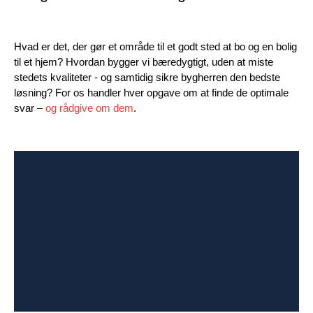
Hvad er det, der gør et område til et godt sted at bo og en bolig
til et hjem? Hvordan bygger vi bæredygtigt, uden at miste
stedets kvaliteter - og samtidig sikre bygherren den bedste
løsning? For os handler hver opgave om at finde de optimale
svar –
og rådgive om dem
.