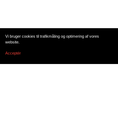
Vi bruger cookies til trafikmåling og optimering af vores
website.
Acceptér
Tilmeld nyhedsbrev
Email address
*