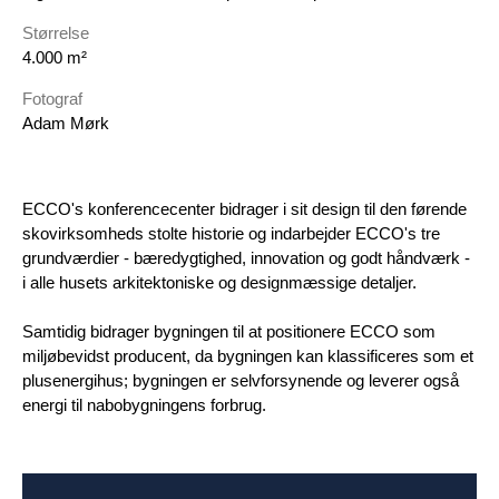
Størrelse
4.000 m²
Fotograf
Adam Mørk
ECCO's konferencecenter bidrager i sit design til den førende
skovirksomheds stolte historie og indarbejder ECCO's tre
grundværdier - bæredygtighed, innovation og godt håndværk -
i alle husets arkitektoniske og designmæssige detaljer.
Samtidig bidrager bygningen til at positionere ECCO som
miljøbevidst producent, da bygningen kan klassificeres som et
plusenergihus; bygningen er selvforsynende og leverer også
energi til nabobygningens forbrug.