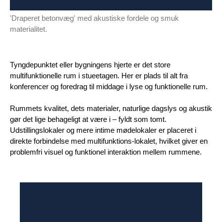
'Draperet betonvæg' med akustiske fordele og smuk
materialitet.
Tyngdepunktet eller bygningens hjerte er det store
multifunktionelle rum i stueetagen. Her er plads til alt fra
konferencer og foredrag til middage i lyse og funktionelle rum.
Rummets kvalitet, dets materialer, naturlige dagslys og akustik
gør det lige behageligt at være i – fyldt som tomt.
Udstillingslokaler og mere intime mødelokaler er placeret i
direkte forbindelse med multifunktions-lokalet, hvilket giver en
problemfri visuel og funktionel interaktion mellem rummene.