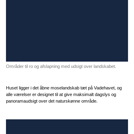
Områder til ro og afslapning med udsigt over landskabet.
Huset ligger i det åbne moselandskab tæt på Vadehavet, og
alle værelser er designet til at give maksimalt dagslys og
panoramaudsigt over det naturskønne område.