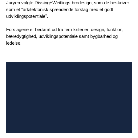
Juryen valgte Dissing+Weitlings brodesign, som de beskriver
som et "arkitektonisk spændende forslag med et godt
udviklingspotentiale".
Forslagene er bedømt ud fra fem kriterier: design, funktion,
bæredygtighed, udviklingspotentiale samt bygbarhed og
ledelse.