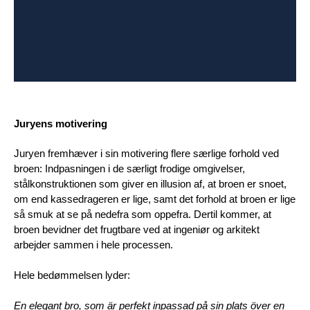
Juryens motivering
Juryen fremhæver i sin motivering flere særlige forhold ved
broen: Indpasningen i de særligt frodige omgivelser,
stålkonstruktionen som giver en illusion af, at broen er snoet,
om end kassedrageren er lige, samt det forhold at broen er lige
så smuk at se på nedefra som oppefra. Dertil kommer, at
broen bevidner det frugtbare ved at ingeniør og arkitekt
arbejder sammen i hele processen.
Hele bedømmelsen lyder:
En elegant bro, som är perfekt inpassad på sin plats över en