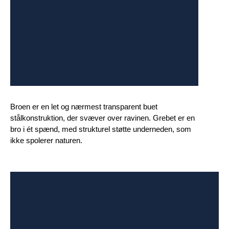
Broen er en let og nærmest transparent buet
stålkonstruktion, der svæver over ravinen. Grebet er en
bro i ét spænd, med strukturel støtte underneden, som
ikke spolerer naturen.