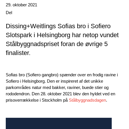
Date published
29. oktober 2021
Del
Dissing+Weitlings Sofias bro i Sofiero
Slotspark i Helsingborg har netop vundet
Stålbyggnadspriset foran de øvrige 5
finalister.
Sofias bro (Sofiero gangbro) spænder over en frodig ravine i
Sofiero i Helsingborg. Den er inspireret af det unikke
parkområdes natur med bakker, raviner, buede stier og
rododendron. Den 28. oktober 2021 blev den hyldet ved en
prisoverrækkelse i Stockholm på
Stålbyggnadsdagen
.