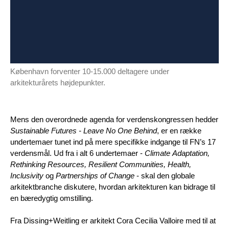
København forventer 10-15.000 deltagere under
arkitekturårets højdepunkter.
Mens den overordnede agenda for verdenskongressen hedder
Sustainable Futures - Leave No One Behind
, er en række
undertemaer tunet ind på mere specifikke indgange til FN’s 17
verdensmål. Ud fra i alt 6 undertemaer -
Climate Adaptation,
Rethinking Resources, Resilient Communities, Health,
Inclusivity
og
Partnerships of Change
- skal den globale
arkitektbranche diskutere, hvordan arkitekturen kan bidrage til
en bæredygtig omstilling.
Fra Dissing+Weitling er arkitekt Cora Cecilia Valloire med til at