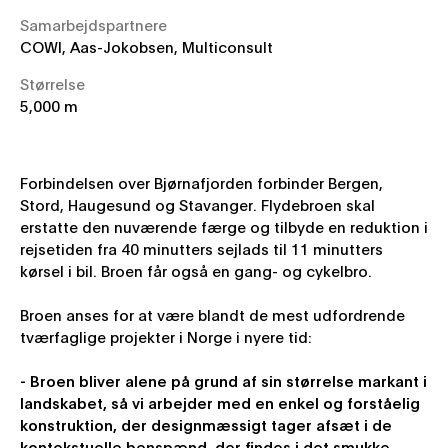
Samarbejdspartnere
COWI, Aas-Jokobsen, Multiconsult
Størrelse
5,000 m
Forbindelsen over Bjørnafjorden forbinder Bergen,
Stord, Haugesund og Stavanger. Flydebroen skal
erstatte den nuværende færge og tilbyde en reduktion i
rejsetiden fra 40 minutters sejlads til 11 minutters
kørsel i bil. Broen får også en gang- og cykelbro.
Broen anses for at være blandt de mest udfordrende
tværfaglige projekter i Norge i nyere tid:
- Broen bliver alene på grund af sin størrelse markant i
landskabet, så vi arbejder med en enkel og forståelig
konstruktion, der designmæssigt tager afsæt i de
kontekstuelle benspænd, der findes i det smukke