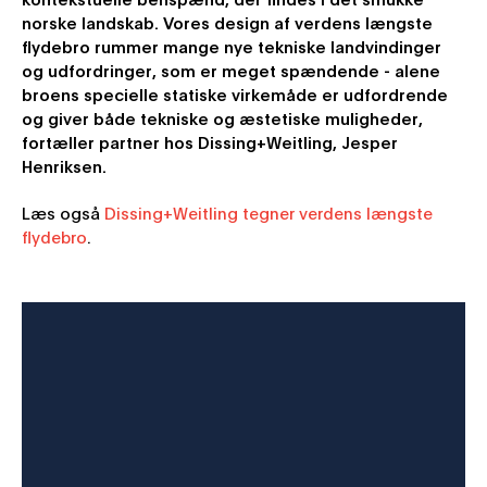
norske landskab. Vores design af verdens længste
flydebro rummer mange nye tekniske landvindinger
og udfordringer, som er meget spændende - alene
broens specielle statiske virkemåde er udfordrende
og giver både tekniske og æstetiske muligheder,
fortæller partner hos Dissing+Weitling, Jesper
Henriksen.
Læs også
Dissing+Weitling tegner verdens længste
flydebro
.