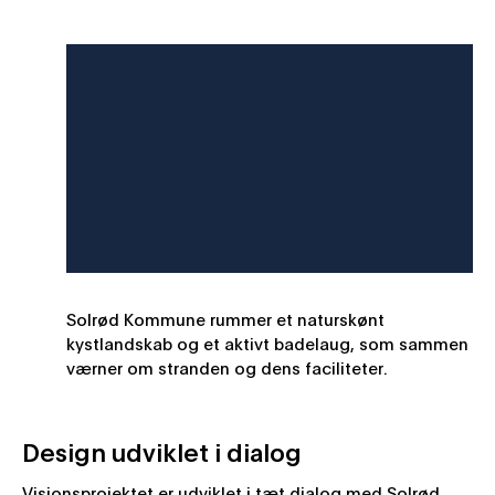
Solrød Kommune rummer et naturskønt
kystlandskab og et aktivt badelaug, som sammen
værner om stranden og dens faciliteter.
Design udviklet i dialog
Visionsprojektet er udviklet i tæt dialog med Solrød