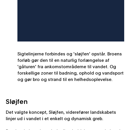
Sigtelinjerne forbindes og 'sløjfen' opstår. Broens
forløb gør den til en naturlig forlængelse af
'gåturen' fra ankomstområderne til vandet. Og
forskellige zoner til badning, ophold og vandsport
og gør bro og strand til en helhedsoplevelse.
Sløjfen
Det valgte koncept, Sløjfen, viderefører landskabets
linjer ud i vandet i et enkelt og dynamisk greb.