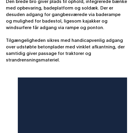
Den brede bro giver plads til ophold, integrerede bænke
med opbevaring, badeplatform og soldæk. Der er
desuden adgang for gangbesværede via baderampe
og mulighed for badestol, ligesom kajakker og
windsurfere får adgang via rampe og ponton.
Tilgængeligheden sikres med handicapvenlig adgang
over udstøbte betonplader med vinklet afkantning, der
samtidig giver passage for traktorer og
strandrensningsmateriel.